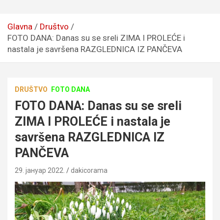
Glavna
Društvo
FOTO DANA: Danas su se sreli ZIMA I PROLEĆE i
nastala je savršena RAZGLEDNICA IZ PANČEVA
DRUŠTVO
FOTO DANA
FOTO DANA: Danas su se sreli
ZIMA I PROLEĆE i nastala je
savršena RAZGLEDNICA IZ
PANČEVA
29. јануар 2022.
dakicorama