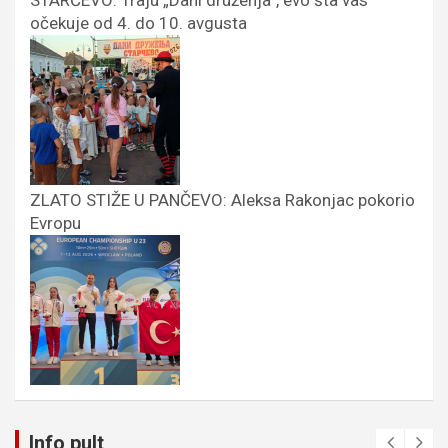
očekuje od 4. do 10. avgusta
ZLATO STIŽE U PANČEVO: Aleksa Rakonjac pokorio
Evropu
Info pult