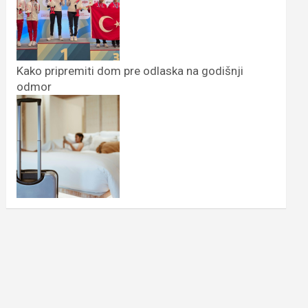
Kako pripremiti dom pre odlaska na godišnji
odmor