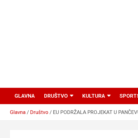
GLAVNA
DRUŠTVO
KULTURA
SPORT
Glavna
Društvo
EU PODRŽALA PROJEKAT U PANČEVU: O