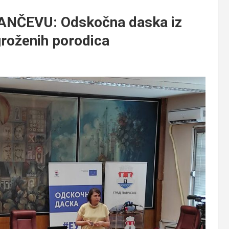
NČEVU: Odskočna daska iz
groženih porodica