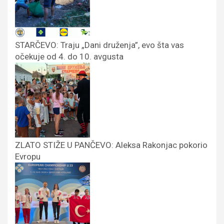
STARČEVO: Traju „Dani druženja”, evo šta vas
očekuje od 4. do 10. avgusta
ZLATO STIŽE U PANČEVO: Aleksa Rakonjac pokorio
Evropu