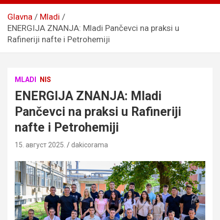
Glavna
Mladi
ENERGIJA ZNANJA: Mladi Pančevci na praksi u
Rafineriji nafte i Petrohemiji
MLADI
NIS
ENERGIJA ZNANJA: Mladi
Pančevci na praksi u Rafineriji
nafte i Petrohemiji
15. август 2025.
dakicorama