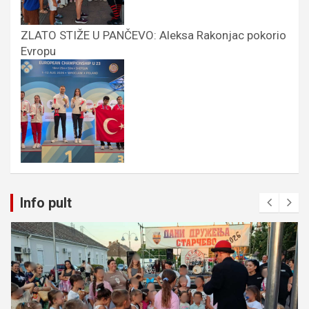
ZLATO STIŽE U PANČEVO: Aleksa Rakonjac pokorio
Evropu
Info pult