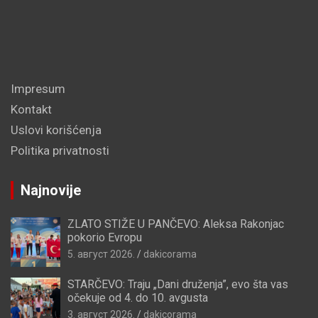
Impresum
Kontakt
Uslovi korišćenja
Politika privatnosti
Najnovije
ZLATO STIŽE U PANČEVO: Aleksa Rakonjac
pokorio Evropu
5. август 2026.
dakicorama
STARČEVO: Traju „Dani druženja”, evo šta vas
očekuje od 4. do 10. avgusta
3. август 2026.
dakicorama