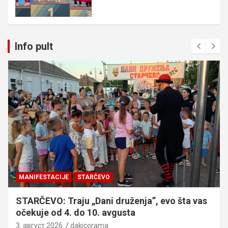
Info pult
MANIFESTACIJE
STARČEVO
STARČEVO: Traju „Dani druženja”, evo šta vas
očekuje od 4. do 10. avgusta
3. август 2026.
dakicorama