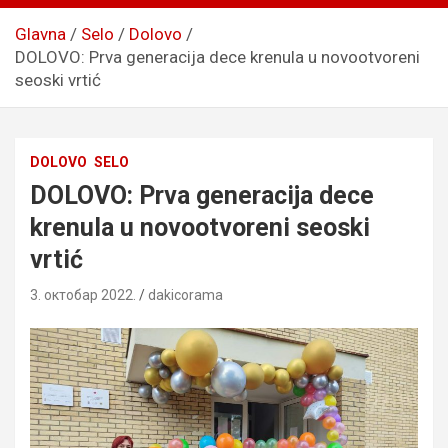
Glavna
Selo
Dolovo
DOLOVO: Prva generacija dece krenula u novootvoreni
seoski vrtić
DOLOVO
SELO
DOLOVO: Prva generacija dece
krenula u novootvoreni seoski
vrtić
3. октобар 2022.
dakicorama