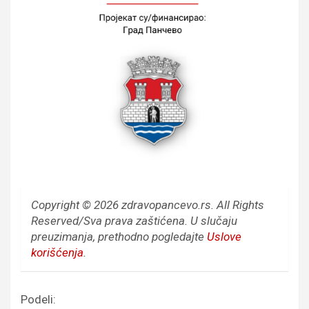
Copyright © 2026 zdravopancevo.rs. All Rights
Reserved/Sva prava zaštićena.
U slučaju
preuzimanja, prethodno pogledajte
Uslove
korišćenja
.
Podeli: