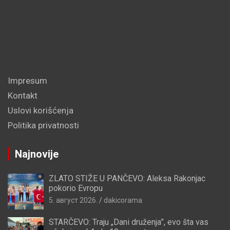
Impresum
Kontakt
Uslovi korišćenja
Politika privatnosti
Najnovije
ZLATO STIŽE U PANČEVO: Aleksa Rakonjac
pokorio Evropu
5. август 2026.
dakicorama
STARČEVO: Traju „Dani druženja”, evo šta vas