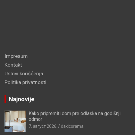
Impresum
Kontakt
Uslovi korišćenja
Politika privatnosti
Najnovije
Kako pripremiti dom pre odlaska na godišnji
odmor
7. август 2026.
dakicorama