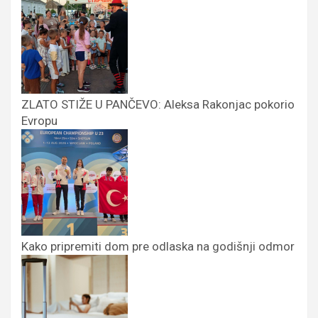
ZLATO STIŽE U PANČEVO: Aleksa Rakonjac pokorio
Evropu
Kako pripremiti dom pre odlaska na godišnji odmor