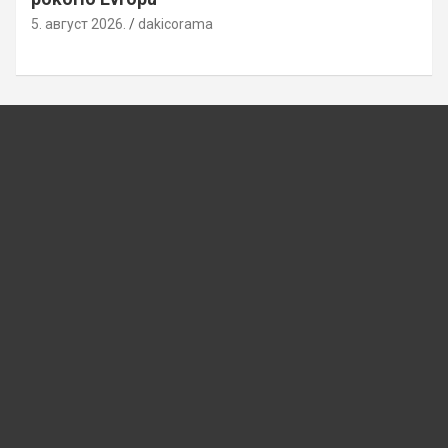
5. август 2026.
dakicorama