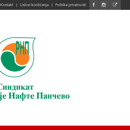
Kontakt
Uslovi korišćenja
Politika privatnosti