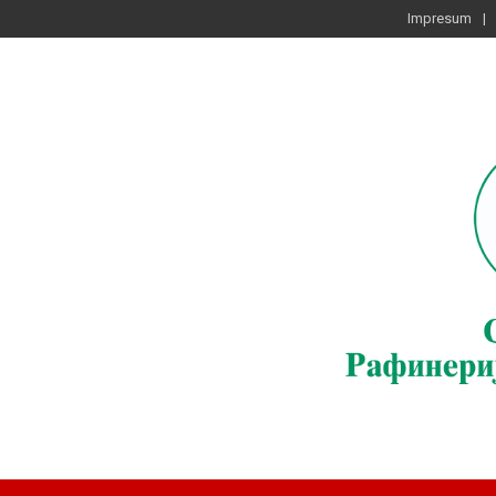
Impresum