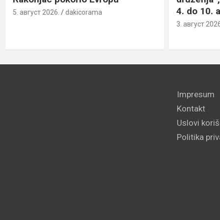
4. do 10. 
5. август 2026.
dakicorama
3. август 2026
Impresum
Kontakt
Uslovi kori
Politika pri