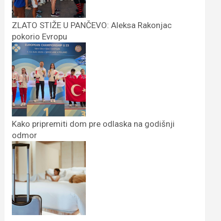
ZLATO STIŽE U PANČEVO: Aleksa Rakonjac
pokorio Evropu
Kako pripremiti dom pre odlaska na godišnji
odmor