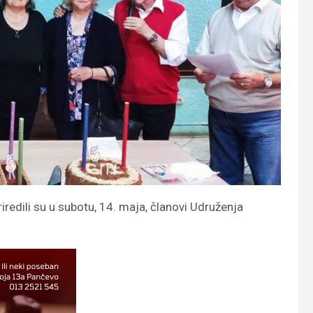
redili su u subotu, 14. maja, članovi Udruženja