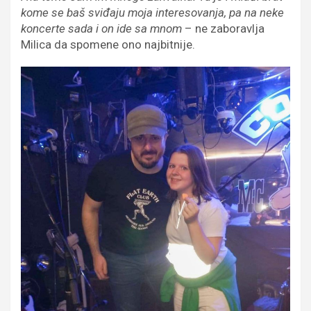
kome se baš sviđaju moja interesovanja, pa na neke
koncerte sada i on ide sa mnom
– ne zaboravlja
Milica da spomene ono najbitnije.