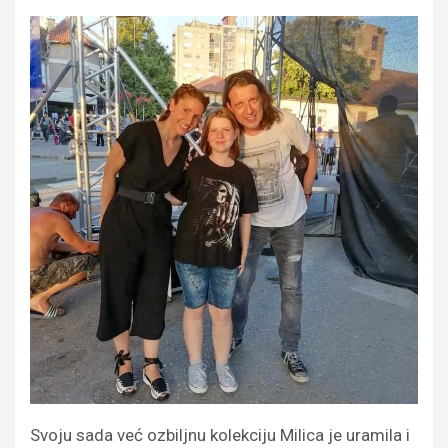
Svoju sada već ozbiljnu kolekciju Milica je uramila i