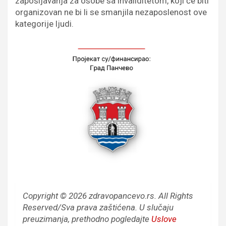
zapošljavanja za osobe sa invaliditetom, koji će biti
organizovan ne bi li se smanjila nezaposlenost ove
kategorije ljudi.
Copyright © 2026 zdravopancevo.rs. All Rights
Reserved/Sva prava zaštićena.
U slučaju
preuzimanja, prethodno pogledajte
Uslove