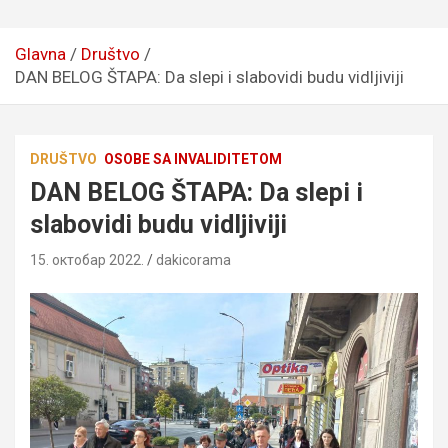
Glavna
Društvo
DAN BELOG ŠTAPA: Da slepi i slabovidi budu vidljiviji
DRUŠTVO
OSOBE SA INVALIDITETOM
DAN BELOG ŠTAPA: Da slepi i
slabovidi budu vidljiviji
15. октобар 2022.
dakicorama