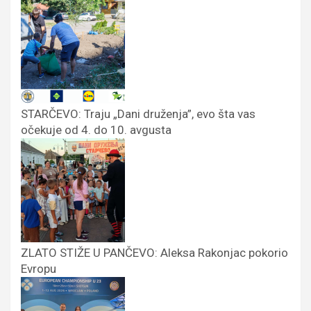
STARČEVO: Traju „Dani druženja”, evo šta vas
očekuje od 4. do 10. avgusta
ZLATO STIŽE U PANČEVO: Aleksa Rakonjac pokorio
Evropu