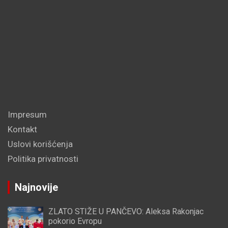
Impresum
Kontakt
Uslovi korišćenja
Politika privatnosti
Najnovije
ZLATO STIŽE U PANČEVO: Aleksa Rakonjac
pokorio Evropu