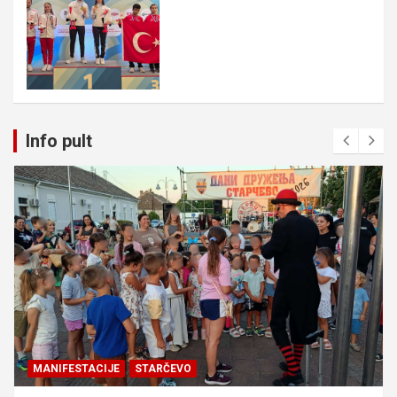
Info pult
MANIFESTACIJE
STARČEVO