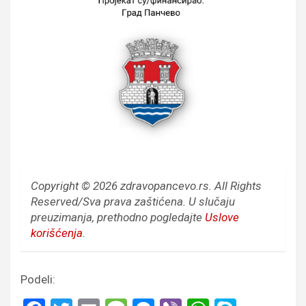
Copyright © 2026 zdravopancevo.rs. All Rights
Reserved/Sva prava zaštićena.
U slučaju
preuzimanja, prethodno pogledajte
Uslove
korišćenja
.
Podeli: