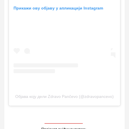
Прикажи ову објаву у апликацији Instagram
Објава коју дели Zdravo Pančevo (@zdravopancevo)