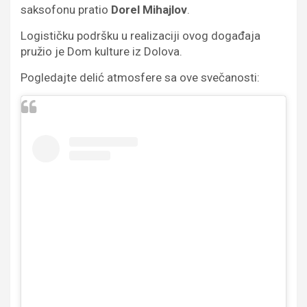
saksofonu pratio
Dorel Mihajlov
.
Logističku podršku u realizaciji ovog događaja
pružio je Dom kulture iz Dolova.
Pogledajte delić atmosfere sa ove svečanosti: