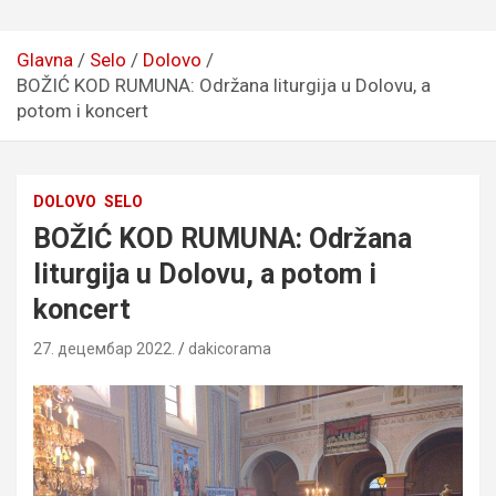
Glavna
Selo
Dolovo
BOŽIĆ KOD RUMUNA: Održana liturgija u Dolovu, a
potom i koncert
DOLOVO
SELO
BOŽIĆ KOD RUMUNA: Održana
liturgija u Dolovu, a potom i
koncert
27. децембар 2022.
dakicorama