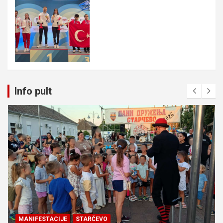
Info pult
MANIFESTACIJE
STARČEVO