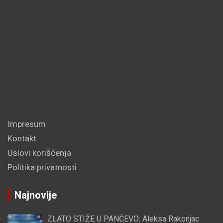
Impresum
Kontakt
Uslovi korišćenja
Politika privatnosti
Najnovije
ZLATO STIŽE U PANČEVO: Aleksa Rakonjac