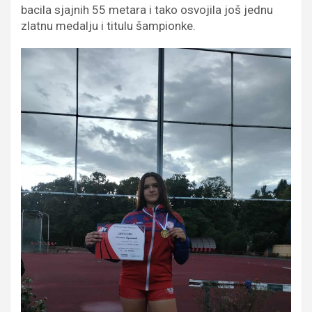
bacila sjajnih 55 metara i tako osvojila još jednu
zlatnu medalju i titulu šampionke.