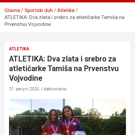
Glavna
Sportski duh
Atletika
ATLETIKA: Dva zlata i srebro za atletičarke Tamiša na
Prvenstvu Vojvodine
ATLETIKA
ATLETIKA: Dva zlata i srebro za
atletičarke Tamiša na Prvenstvu
Vojvodine
31. август 2025.
dakicorama