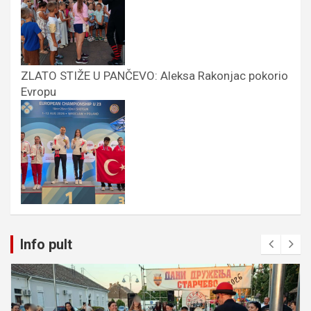
ZLATO STIŽE U PANČEVO: Aleksa Rakonjac pokorio
Evropu
Info pult