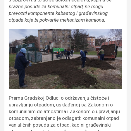
prazne posude za komunalni otpad, ne mogu
prevoziti komponente kabastog i građevinskog
otpada koje bi pokvarile mehanizam kamiona.
Prema Gradskoj Odluci o održavanju čistoće i
upravljanju otpadom, usklađenoj sa Zakonom o
komunalnim delatnostima i Zakonom o upravljanju
otpadom, zabranjeno je odlagati: komunalni otpad
van uličnih posuda za otpad, kao ni građevinski