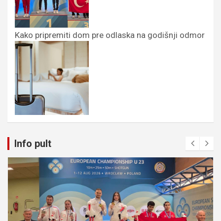
Kako pripremiti dom pre odlaska na godišnji odmor
Info pult