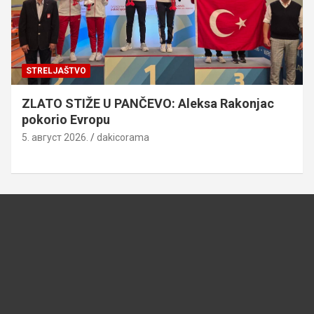
STRELJAŠTVO
ZLATO STIŽE U PANČEVO: Aleksa Rakonjac
pokorio Evropu
5. август 2026.
dakicorama