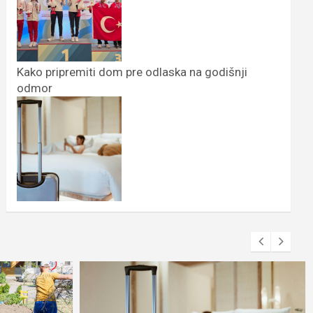
Kako pripremiti dom pre odlaska na godišnji
odmor