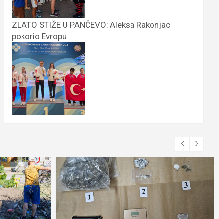
ZLATO STIŽE U PANČEVO: Aleksa Rakonjac
pokorio Evropu