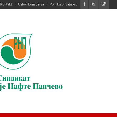
Kontakt
Uslovi korišćenja
Politika privatnosti