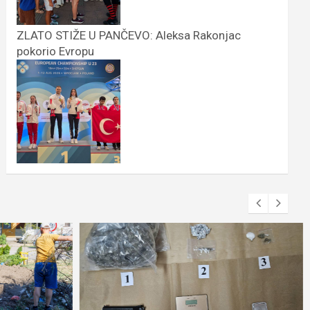
ZLATO STIŽE U PANČEVO: Aleksa Rakonjac
pokorio Evropu