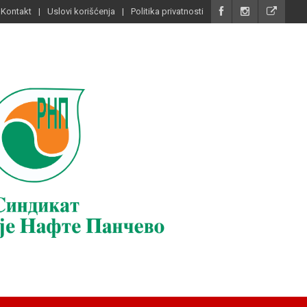
Kontakt
Uslovi korišćenja
Politika privatnosti