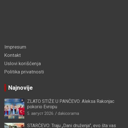
Impresum
Kontakt
Uslovi korišćenja
Politika privatnosti
Najnovije
ZLATO STIŽE U PANČEVO: Aleksa Rakonjac
pokorio Evropu
5. август 2026.
dakicorama
STARČEVO: Traju „Dani druženja”, evo šta vas