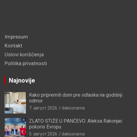
Impresum
Kontakt
Uslovi korišćenja
Politika privatnosti
Najnovije
Kako pripremiti dom pre odlaska na godišnji
odmor
7. август 2026.
dakicorama
ZLATO STIŽE U PANČEVO: Aleksa Rakonjac
pokorio Evropu
5. август 2026.
dakicorama