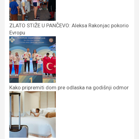
ZLATO STIŽE U PANČEVO: Aleksa Rakonjac pokorio
Evropu
Kako pripremiti dom pre odlaska na godišnji odmor