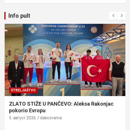
Info pult
STRELJAŠTVO
ZLATO STIŽE U PANČEVO: Aleksa Rakonjac
pokorio Evropu
5. август 2026.
dakicorama