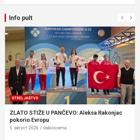
Info pult
STRELJAŠTVO
ZLATO STIŽE U PANČEVO: Aleksa Rakonjac
pokorio Evropu
5. август 2026.
dakicorama