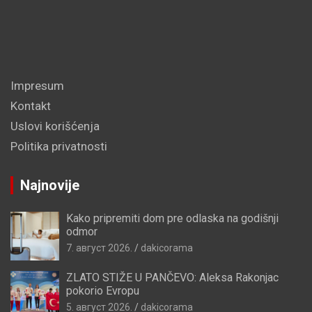
Impresum
Kontakt
Uslovi korišćenja
Politika privatnosti
Najnovije
Kako pripremiti dom pre odlaska na godišnji
odmor
7. август 2026.
dakicorama
ZLATO STIŽE U PANČEVO: Aleksa Rakonjac
pokorio Evropu
5. август 2026.
dakicorama