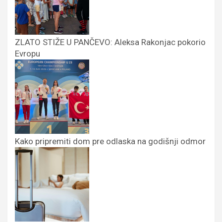
ZLATO STIŽE U PANČEVO: Aleksa Rakonjac pokorio
Evropu
Kako pripremiti dom pre odlaska na godišnji odmor