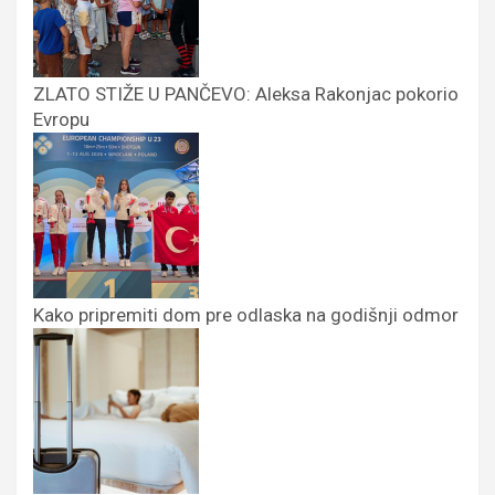
ZLATO STIŽE U PANČEVO: Aleksa Rakonjac pokorio
Evropu
Kako pripremiti dom pre odlaska na godišnji odmor