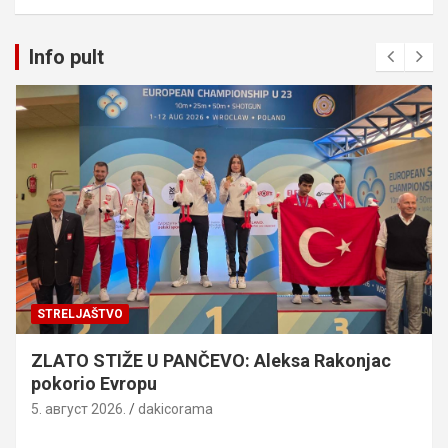
Info pult
STRELJAŠTVO
ZLATO STIŽE U PANČEVO: Aleksa Rakonjac
pokorio Evropu
5. август 2026.
dakicorama