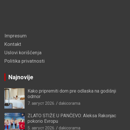
Impresum
Kontakt
Uslovi korišćenja
Politika privatnosti
Najnovije
Kako pripremiti dom pre odlaska na godišnji
odmor
7. август 2026.
dakicorama
ZLATO STIŽE U PANČEVO: Aleksa Rakonjac
pokorio Evropu
5. август 2026.
dakicorama