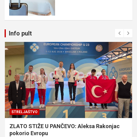
Info pult
STRELJAŠTVO
ZLATO STIŽE U PANČEVO: Aleksa Rakonjac
pokorio Evropu