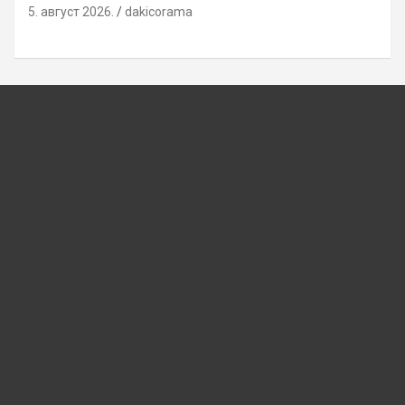
5. август 2026.
dakicorama