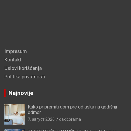
Impresum
Kontakt
Uslovi korišćenja
Politika privatnosti
Najnovije
Kako pripremiti dom pre odlaska na godišnji
odmor
7. август 2026.
dakicorama