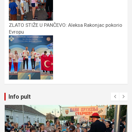
ZLATO STIŽE U PANČEVO: Aleksa Rakonjac pokorio
Evropu
Info pult