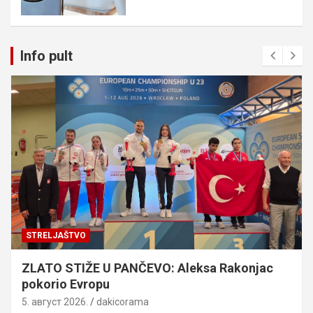
Info pult
STRELJAŠTVO
ZLATO STIŽE U PANČEVO: Aleksa Rakonjac
pokorio Evropu
5. август 2026.
dakicorama