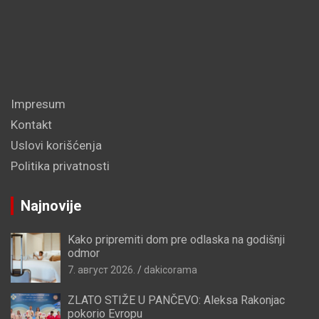
Impresum
Kontakt
Uslovi korišćenja
Politika privatnosti
Najnovije
Kako pripremiti dom pre odlaska na godišnji
odmor
7. август 2026.
dakicorama
ZLATO STIŽE U PANČEVO: Aleksa Rakonjac
pokorio Evropu