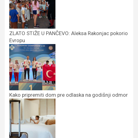
ZLATO STIŽE U PANČEVO: Aleksa Rakonjac pokorio
Evropu
Kako pripremiti dom pre odlaska na godišnji odmor