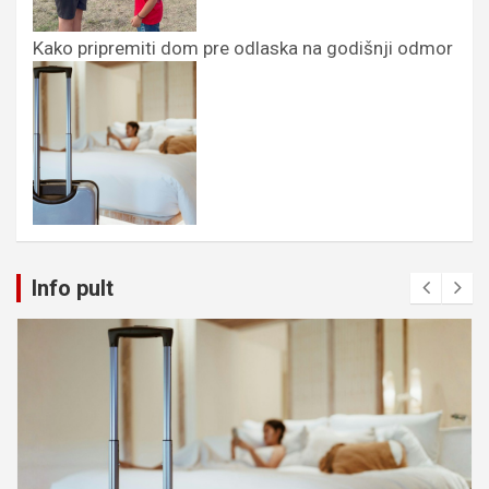
Kako pripremiti dom pre odlaska na godišnji odmor
Info pult