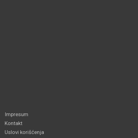
Impresum
Kontakt
Uslovi korišćenja