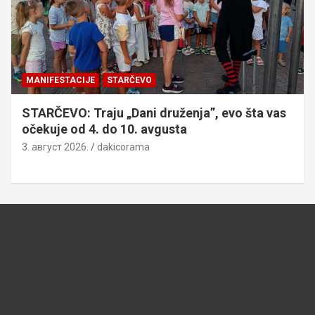
MANIFESTACIJE
STARČEVO
STARČEVO: Traju „Dani druženja”, evo šta vas
očekuje od 4. do 10. avgusta
3. август 2026.
dakicorama