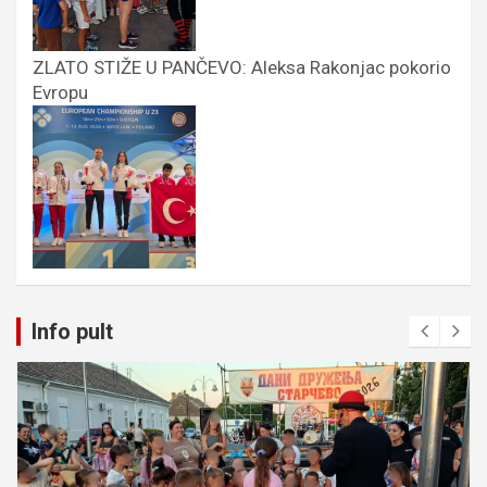
ZLATO STIŽE U PANČEVO: Aleksa Rakonjac pokorio
Evropu
Info pult