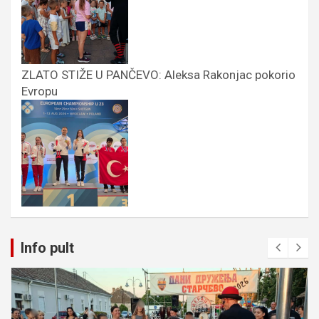
ZLATO STIŽE U PANČEVO: Aleksa Rakonjac pokorio
Evropu
Info pult