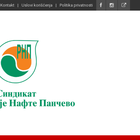
Kontakt
Uslovi korišćenja
Politika privatnosti