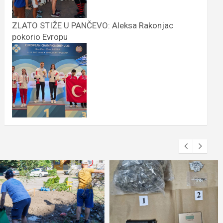
ZLATO STIŽE U PANČEVO: Aleksa Rakonjac
pokorio Evropu