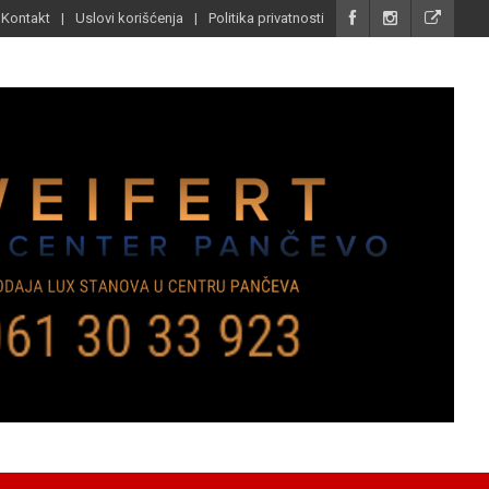
Kontakt
Uslovi korišćenja
Politika privatnosti