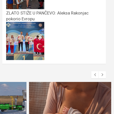
ZLATO STIŽE U PANČEVO: Aleksa Rakonjac
pokorio Evropu