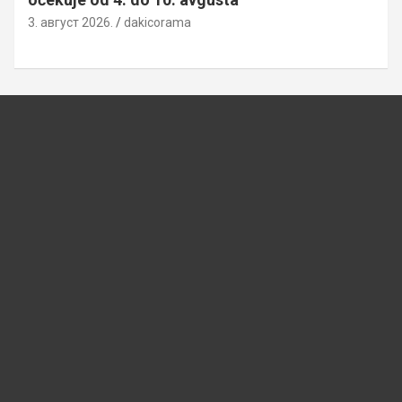
3. август 2026.
dakicorama