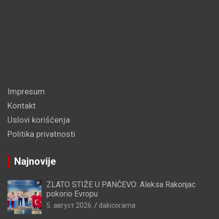
Impresum
Kontakt
Uslovi korišćenja
Politika privatnosti
Najnovije
ZLATO STIŽE U PANČEVO: Aleksa Rakonjac
pokorio Evropu
5. август 2026.
dakicorama