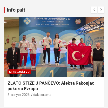
Info pult
STRELJAŠTVO
ZLATO STIŽE U PANČEVO: Aleksa Rakonjac
pokorio Evropu
5. август 2026.
dakicorama