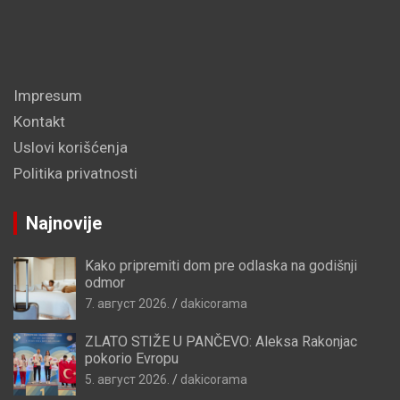
Impresum
Kontakt
Uslovi korišćenja
Politika privatnosti
Najnovije
Kako pripremiti dom pre odlaska na godišnji
odmor
7. август 2026.
dakicorama
ZLATO STIŽE U PANČEVO: Aleksa Rakonjac
pokorio Evropu
5. август 2026.
dakicorama