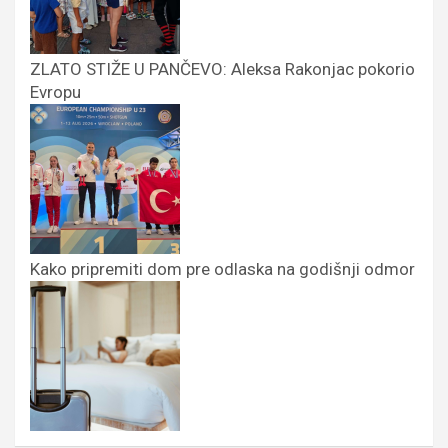
ZLATO STIŽE U PANČEVO: Aleksa Rakonjac pokorio
Evropu
Kako pripremiti dom pre odlaska na godišnji odmor