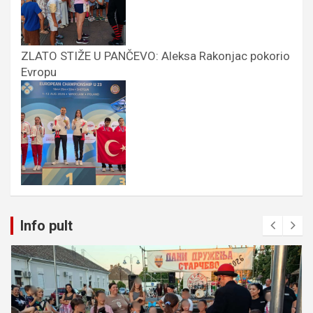
ZLATO STIŽE U PANČEVO: Aleksa Rakonjac pokorio
Evropu
Info pult