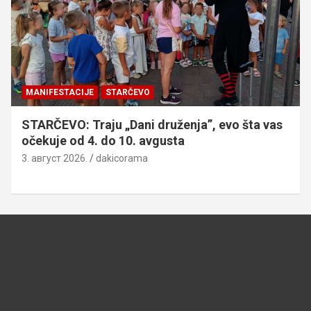
MANIFESTACIJE
STARČEVO
STARČEVO: Traju „Dani druženja”, evo šta vas
očekuje od 4. do 10. avgusta
3. август 2026.
dakicorama