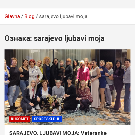
Glavna
Blog
sarajevo ljubavi moja
Ознака:
sarajevo ljubavi moja
RUKOMET
SPORTSKI DUH
SARAJEVO, LJUBAVI MOJA: Veteranke