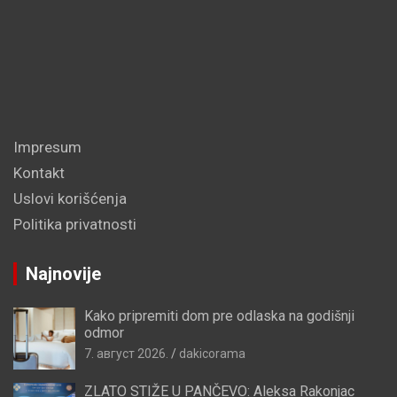
Impresum
Kontakt
Uslovi korišćenja
Politika privatnosti
Najnovije
Kako pripremiti dom pre odlaska na godišnji
odmor
7. август 2026.
dakicorama
ZLATO STIŽE U PANČEVO: Aleksa Rakonjac