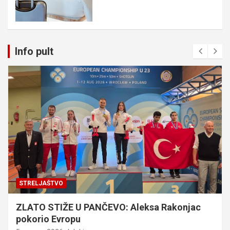
Info pult
STRELJAŠTVO
ZLATO STIŽE U PANČEVO: Aleksa Rakonjac
pokorio Evropu