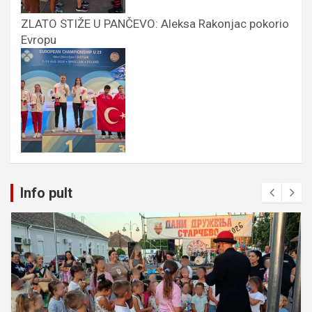
ZLATO STIŽE U PANČEVO: Aleksa Rakonjac pokorio
Evropu
Info pult