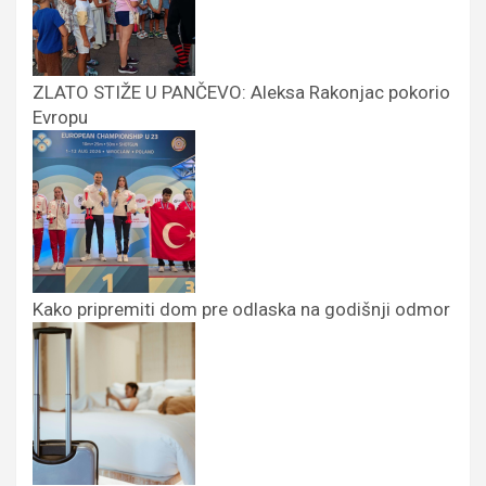
ZLATO STIŽE U PANČEVO: Aleksa Rakonjac pokorio
Evropu
Kako pripremiti dom pre odlaska na godišnji odmor