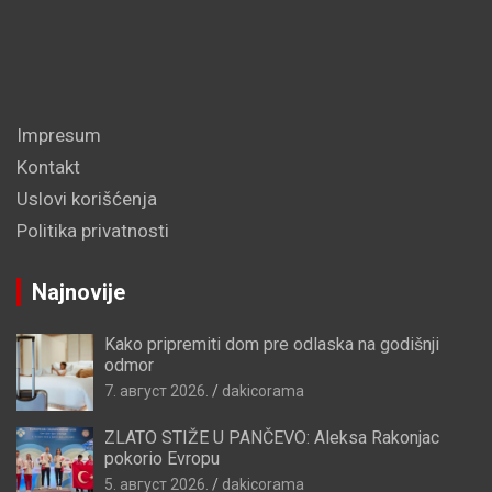
Impresum
Kontakt
Uslovi korišćenja
Politika privatnosti
Najnovije
Kako pripremiti dom pre odlaska na godišnji
odmor
7. август 2026.
dakicorama
ZLATO STIŽE U PANČEVO: Aleksa Rakonjac
pokorio Evropu
5. август 2026.
dakicorama