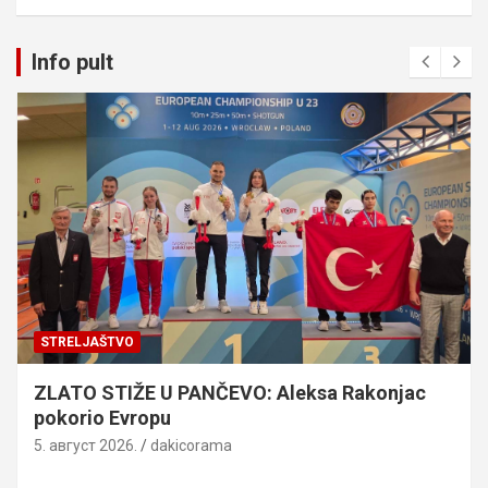
Info pult
STRELJAŠTVO
ZLATO STIŽE U PANČEVO: Aleksa Rakonjac
pokorio Evropu
5. август 2026.
dakicorama