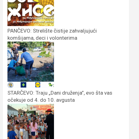
PANČEVO: Strelište čistije zahvaljujući
komšijama, deci i volonterima
STARČEVO: Traju „Dani druženja”, evo šta vas
očekuje od 4. do 10. avgusta