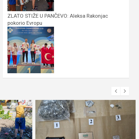
ZLATO STIŽE U PANČEVO: Aleksa Rakonjac
pokorio Evropu