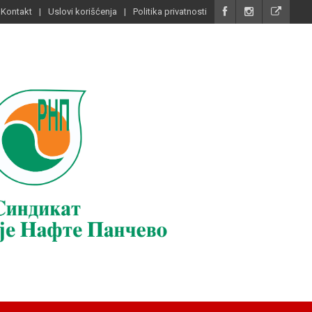
Kontakt
Uslovi korišćenja
Politika privatnosti