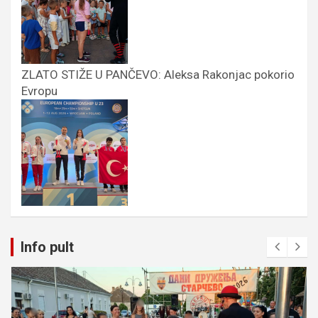
ZLATO STIŽE U PANČEVO: Aleksa Rakonjac pokorio
Evropu
Info pult