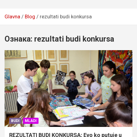
Glavna
Blog
rezultati budi konkursa
Ознака:
rezultati budi konkursa
BUDI
MLADI
REZULTATI BUDI KONKURSA: Evo ko putuje u