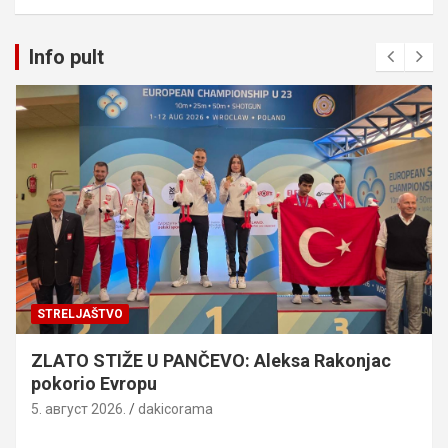
Info pult
STRELJAŠTVO
ZLATO STIŽE U PANČEVO: Aleksa Rakonjac
pokorio Evropu
5. август 2026.
dakicorama