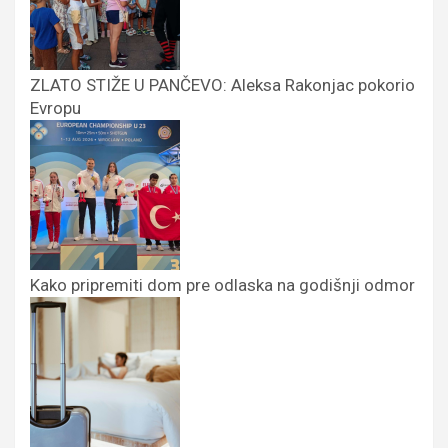
ZLATO STIŽE U PANČEVO: Aleksa Rakonjac pokorio
Evropu
Kako pripremiti dom pre odlaska na godišnji odmor