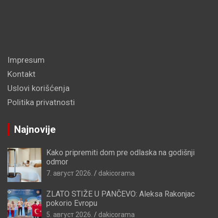
Impresum
Kontakt
Uslovi korišćenja
Politika privatnosti
Najnovije
Kako pripremiti dom pre odlaska na godišnji
odmor
7. август 2026.
dakicorama
ZLATO STIŽE U PANČEVO: Aleksa Rakonjac
pokorio Evropu
5. август 2026.
dakicorama