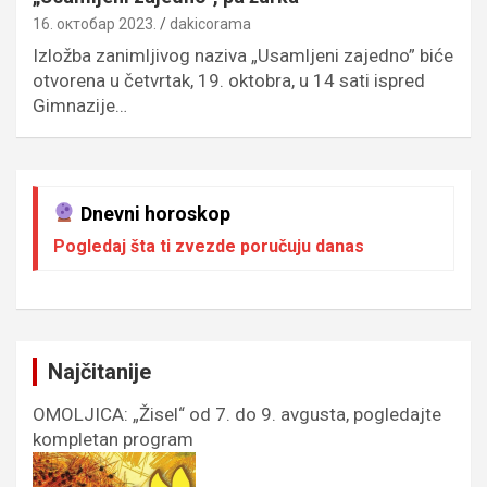
16. октобар 2023.
dakicorama
Izložba zanimljivog naziva „Usamljeni zajedno” biće
otvorena u četvrtak, 19. oktobra, u 14 sati ispred
Gimnazije…
Dnevni horoskop
Pogledaj šta ti zvezde poručuju danas
Najčitanije
OMOLJICA: „Žisel“ od 7. do 9. avgusta, pogledajte
kompletan program