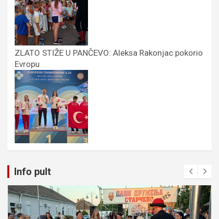
ZLATO STIŽE U PANČEVO: Aleksa Rakonjac pokorio
Evropu
Info pult