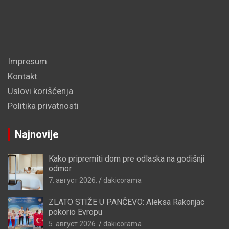
Impresum
Kontakt
Uslovi korišćenja
Politika privatnosti
Najnovije
Kako pripremiti dom pre odlaska na godišnji
odmor
7. август 2026.
dakicorama
ZLATO STIŽE U PANČEVO: Aleksa Rakonjac
pokorio Evropu
5. август 2026.
dakicorama