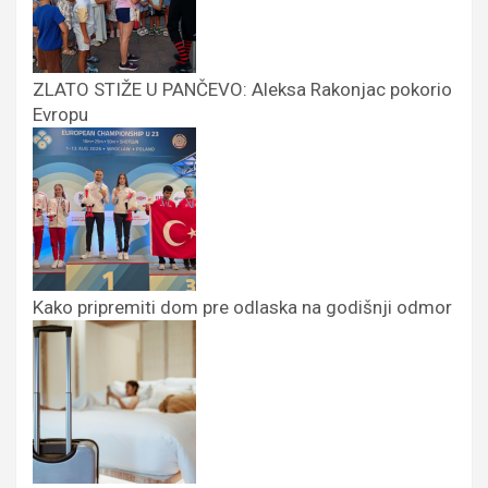
ZLATO STIŽE U PANČEVO: Aleksa Rakonjac pokorio
Evropu
Kako pripremiti dom pre odlaska na godišnji odmor