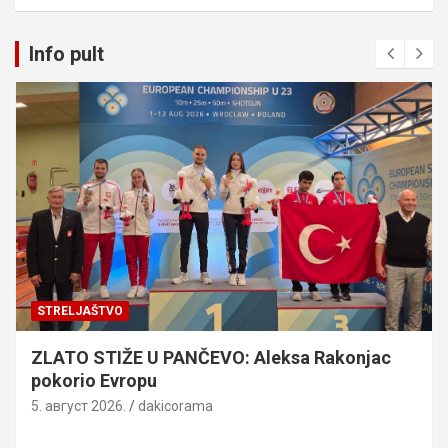
Info pult
STRELJAŠTVO
ZLATO STIŽE U PANČEVO: Aleksa Rakonjac
pokorio Evropu
5. август 2026.
dakicorama