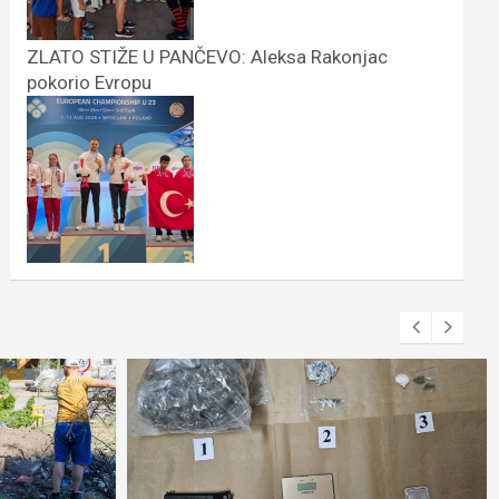
ZLATO STIŽE U PANČEVO: Aleksa Rakonjac
pokorio Evropu