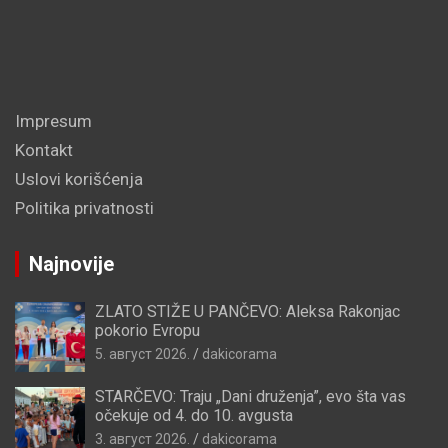
Impresum
Kontakt
Uslovi korišćenja
Politika privatnosti
Najnovije
ZLATO STIŽE U PANČEVO: Aleksa Rakonjac
pokorio Evropu
5. август 2026.
dakicorama
STARČEVO: Traju „Dani druženja”, evo šta vas
očekuje od 4. do 10. avgusta
3. август 2026.
dakicorama