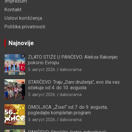
Impresum
Kontakt
Uslovi korišćenja
Politika privatnosti
Najnovije
ZLATO STIŽE U PANČEVO: Aleksa Rakonjac
pokorio Evropu
5. август 2026.
dakicorama
STARČEVO: Traju „Dani druženja”, evo šta vas
očekuje od 4. do 10. avgusta
3. август 2026.
dakicorama
OMOLJICA: „Žisel“ od 7. do 9. avgusta,
pogledajte kompletan program
3. август 2026.
dakicorama