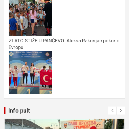
ZLATO STIŽE U PANČEVO: Aleksa Rakonjac pokorio
Evropu
Info pult