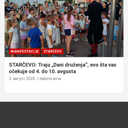
MANIFESTACIJE
STARČEVO
STARČEVO: Traju „Dani druženja”, evo šta vas
očekuje od 4. do 10. avgusta
3. август 2026.
dakicorama