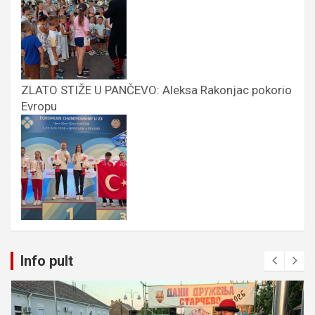
ZLATO STIŽE U PANČEVO: Aleksa Rakonjac pokorio
Evropu
Info pult