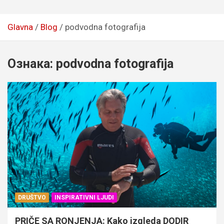
Glavna
Blog
podvodna fotografija
Ознака:
podvodna fotografija
DRUŠTVO
INSPIRATIVNI LJUDI
PRIČE SA RONJENJA: Kako izgleda DODIR