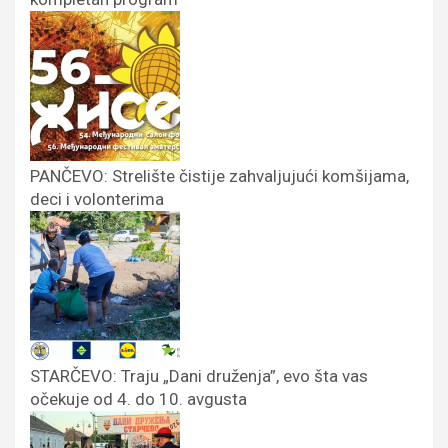
PANČEVO: Strelište čistije zahvaljujući komšijama,
deci i volonterima
STARČEVO: Traju „Dani druženja”, evo šta vas
očekuje od 4. do 10. avgusta