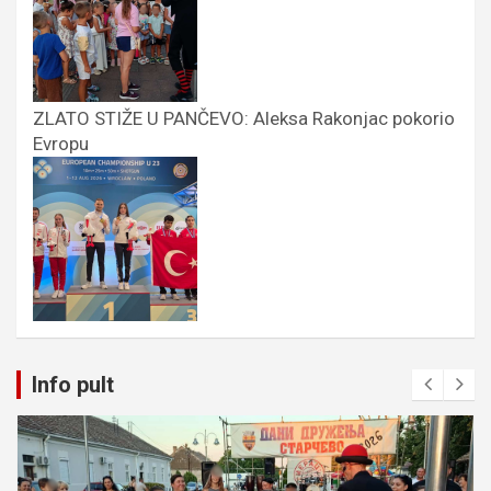
ZLATO STIŽE U PANČEVO: Aleksa Rakonjac pokorio
Evropu
Info pult