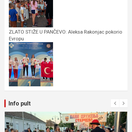
ZLATO STIŽE U PANČEVO: Aleksa Rakonjac pokorio
Evropu
Info pult