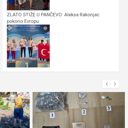
ZLATO STIŽE U PANČEVO: Aleksa Rakonjac
pokorio Evropu