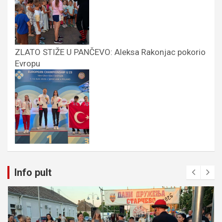
ZLATO STIŽE U PANČEVO: Aleksa Rakonjac pokorio
Evropu
Info pult