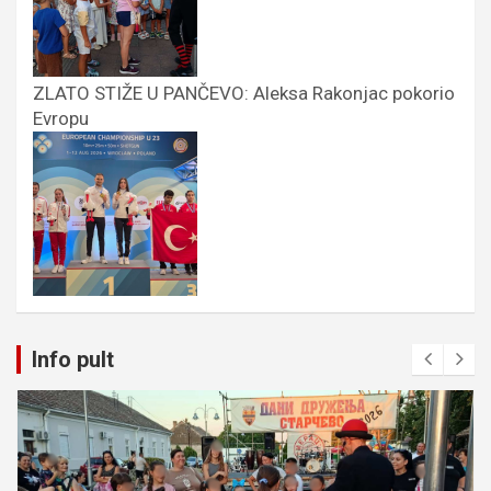
ZLATO STIŽE U PANČEVO: Aleksa Rakonjac pokorio
Evropu
Info pult