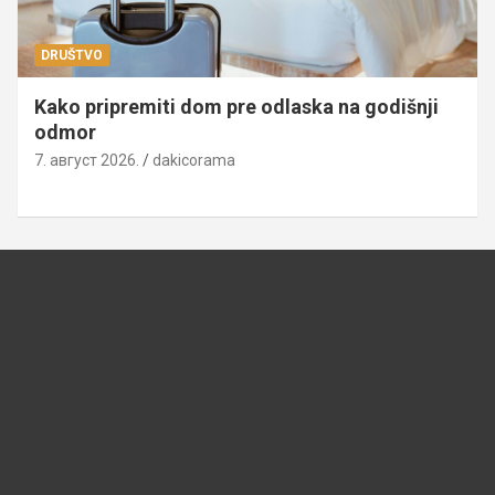
DRUŠTVO
Kako pripremiti dom pre odlaska na godišnji
odmor
7. август 2026.
dakicorama