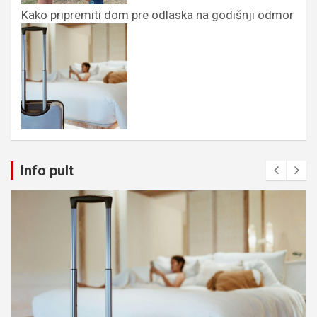
Kako pripremiti dom pre odlaska na godišnji odmor
Info pult